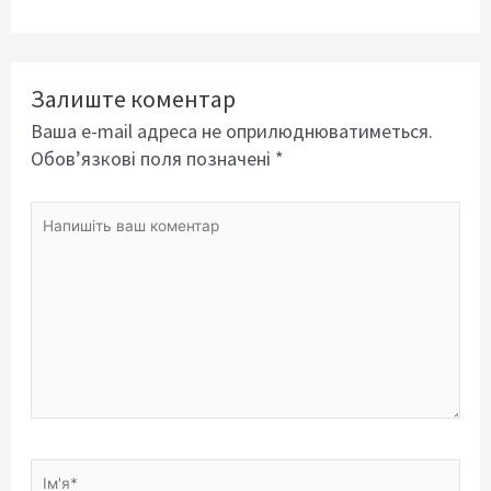
Залиште коментар
Ваша e-mail адреса не оприлюднюватиметься.
Обов’язкові поля позначені
*
Напишіть
ваш
коментар
Ім'я*