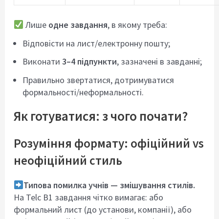
Лише
одне завдання
, в якому треба:
Відповісти на лист/електронну пошту;
Виконати
3–4 підпункти
, зазначені в завданні;
Правильно звертатися, дотримуватися
формальності/неформальності.
Як готуватися: з чого почати?
Розуміння формату: офіційний vs
неофіційний стиль
Типова помилка учнів — змішування стилів.
На Telc B1 завдання чітко вимагає: або
формальний лист (до установи, компанії), або