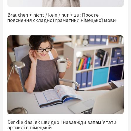
Brauchen + nicht / kein / nur + zu: Просте
пояснення складної граматики німецької мови
Der die das: як швидко і назавжди запам’ятати
артиклі в німецькій