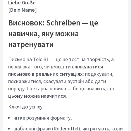
Liebe Grüße
[Dein Name]
Висновок: Schreiben — це
навичка, яку можна
натренувати
Письмо на Telc B1 — це не тест на творчість, а
перевірка того, чи вмієш ти
спілкуватися
письмово в реальних ситуаціях
: подякувати,
поскаржитися, скасувати зустріч або дати
пораду. І це гарна новина — бо це значить, що
цьому можна навчитися
.
Ключ до успіху:
чітке розуміння формату;
шаблонні фрази (Redemittel), які рятують, коли