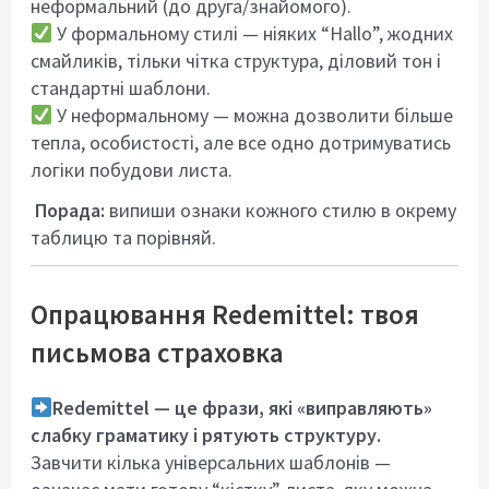
неформальний (до друга/знайомого).
У формальному стилі — ніяких “Hallo”, жодних
смайликів, тільки чітка структура, діловий тон і
стандартні шаблони.
У неформальному — можна дозволити більше
тепла, особистості, але все одно дотримуватись
логіки побудови листа.
Порада:
випиши ознаки кожного стилю в окрему
таблицю та порівняй.
Опрацювання Redemittel: твоя
письмова страховка
Redemittel — це фрази, які «виправляють»
слабку граматику і рятують структуру.
Завчити кілька універсальних шаблонів —