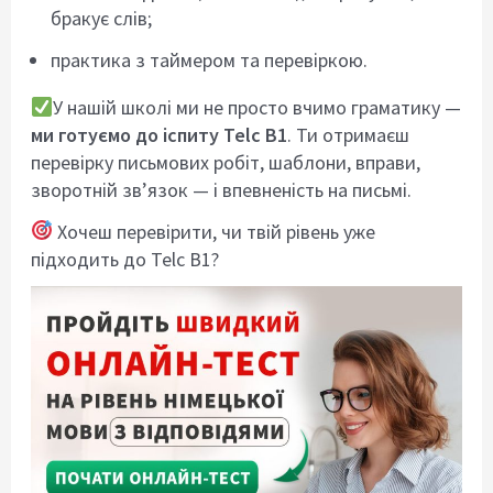
бракує слів;
практика з таймером та перевіркою.
У нашій школі ми не просто вчимо граматику —
ми готуємо до іспиту Telc B1
. Ти отримаєш
перевірку письмових робіт, шаблони, вправи,
зворотній зв’язок — і впевненість на письмі.
Хочеш перевірити, чи твій рівень уже
підходить до Telc B1?