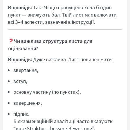
Відповідь:
Так! Якщо пропущено хоча б один
пункт — знижують бал. Твій лист має включати
всі 3–4 аспекти, зазначені в інструкції.
Чи важлива структура листа для
оцінювання?
Відповідь:
Дуже важлива. Лист повинен мати:
звертання,
вступ,
основну частину (по пунктах),
завершення,
підпис.
В екзаменаційній аналітиці часто вказують:
“gute Struktur = bessere Bewertung”.