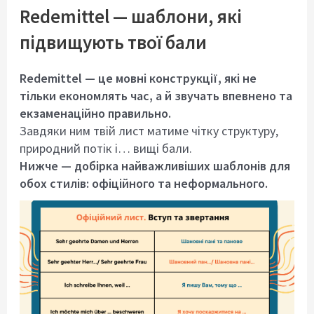
Redemittel — шаблони, які
підвищують твої бали
Redemittel — це мовні конструкції, які не
тільки економлять час, а й звучать впевнено та
екзаменаційно правильно.
Завдяки ним твій лист матиме чітку структуру,
природний потік і… вищі бали.
Нижче — добірка найважливіших шаблонів для
обох стилів: офіційного та неформального.