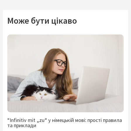
Може бути цікаво
“Infinitiv mit „zu“ у німецькій мові: прості правила
та приклади