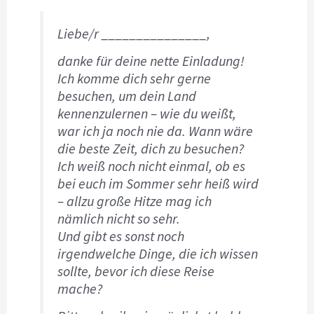
Liebe/r _______________,
danke für deine nette Einladung!
Ich komme dich sehr gerne
besuchen, um dein Land
kennenzulernen – wie du weißt,
war ich ja noch nie da. Wann wäre
die beste Zeit, dich zu besuchen?
Ich weiß noch nicht einmal, ob es
bei euch im Sommer sehr heiß wird
– allzu große Hitze mag ich
nämlich nicht so sehr.
Und gibt es sonst noch
irgendwelche Dinge, die ich wissen
sollte, bevor ich diese Reise
mache?