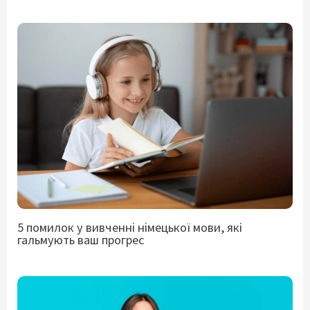
5 помилок у вивченні німецької мови, які
гальмують ваш прогрес