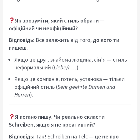
Як зрозуміти, який стиль обрати —
офіційний чи неофіційний?
Відповідь:
Все залежить від того,
до кого ти
пишеш
.
Якщо це друг, знайома людина, сім’я — стиль
неформальний (
Liebe/r …
).
Якщо це компанія, готель, установа — тільки
офіційний стиль (
Sehr geehrte Damen und
Herren
).
Я погано пишу. Чи реально скласти
Schreiben, якщо я не креативний?
Відповідь:
Так! Schreiben на Telc — це
не про