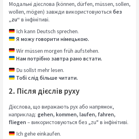
Модальні дієслова (können, dürfen, müssen, sollen,
wollen, mögen) завжди використовуються
без
„zu“
в інфінітиві.
Ich kann Deutsch sprechen.
Я можу говорити німецькою.
Wir müssen morgen früh aufstehen.
Нам потрібно завтра рано встати.
Du sollst mehr lesen.
Тобі слід більше читати.
2. Після дієслів руху
Дієслова, що виражають рух або напрямок,
наприклад:
gehen, kommen, laufen, fahren,
fliegen
– використовуються без „zu“ в інфінітиві.
Ich gehe einkaufen.