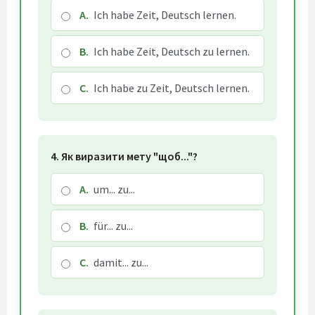
A.
Ich habe Zeit, Deutsch lernen.
B.
Ich habe Zeit, Deutsch zu lernen.
C.
Ich habe zu Zeit, Deutsch lernen.
4. Як виразити мету "щоб..."?
A.
um... zu...
B.
für... zu...
C.
damit... zu...