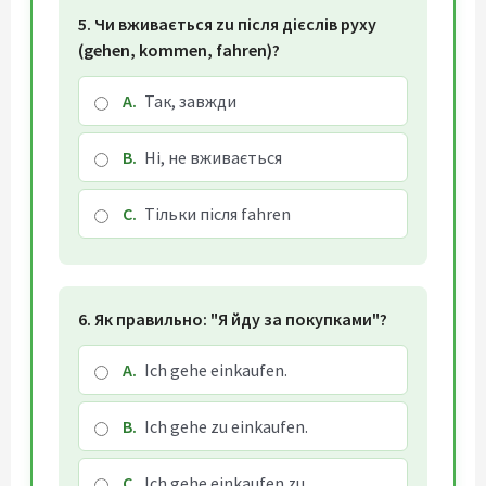
5. Чи вживається zu після дієслів руху
(gehen, kommen, fahren)?
A.
Так, завжди
B.
Ні, не вживається
C.
Тільки після fahren
6. Як правильно: "Я йду за покупками"?
A.
Ich gehe einkaufen.
B.
Ich gehe zu einkaufen.
C.
Ich gehe einkaufen zu.