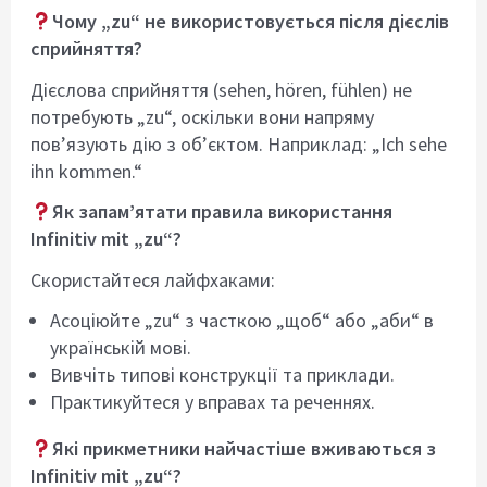
Чому „zu“ не використовується після дієслів
сприйняття?
Дієслова сприйняття (sehen, hören, fühlen) не
потребують „zu“, оскільки вони напряму
пов’язують дію з об’єктом. Наприклад: „Ich sehe
ihn kommen.“
Як запам’ятати правила використання
Infinitiv mit „zu“?
Скористайтеся лайфхаками:
Асоціюйте „zu“ з часткою „щоб“ або „аби“ в
українській мові.
Вивчіть типові конструкції та приклади.
Практикуйтеся у вправах та реченнях.
Які прикметники найчастіше вживаються з
Infinitiv mit „zu“?