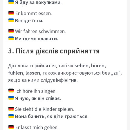
Я йду за покупками.
Er kommt essen.
Він іде їсти.
Wir fahren schwimmen.
Ми їдемо плавати.
3. Після дієслів сприйняття
Дієслова сприйняття, такі як
sehen, hören,
fühlen, lassen
, також використовуються без „zu“,
якщо за ними слідує інфінітив.
Ich höre ihn singen.
Я чую, як він співає.
Sie sieht die Kinder spielen.
Вона бачить, як діти граються.
Er lässt mich gehen.