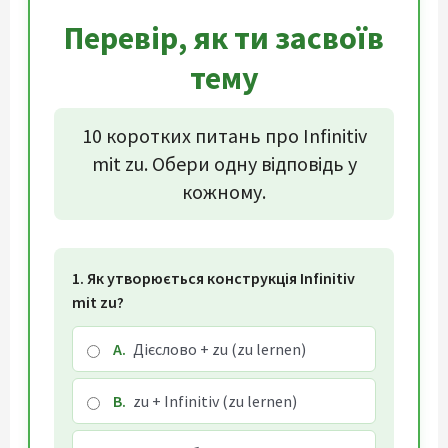
Перевір, як ти засвоїв
тему
10 коротких питань про Infinitiv
mit zu. Обери одну відповідь у
кожному.
1. Як утворюється конструкція Infinitiv
mit zu?
A.
Дієслово + zu (zu lernen)
B.
zu + Infinitiv (zu lernen)