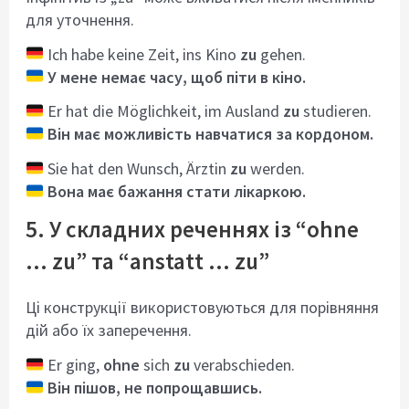
для уточнення.
Ich habe keine Zeit, ins Kino
zu
gehen.
У мене немає часу, щоб піти в кіно.
Er hat die Möglichkeit, im Ausland
zu
studieren.
Він має можливість навчатися за кордоном.
Sie hat den Wunsch, Ärztin
zu
werden.
Вона має бажання стати лікаркою.
5. У складних реченнях із “ohne
… zu” та “anstatt … zu”
Ці конструкції використовуються для порівняння
дій або їх заперечення.
Er ging,
ohne
sich
zu
verabschieden.
Він пішов, не попрощавшись.