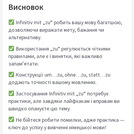
Висновок
Infinitiv mit „zu“ робить вашу мову багатшою,
дозволяючи виражати мету, бажання чи
альтернативу.
Використання „zu“ регулюється чіткими
правилами, але є і винятки, які важливо
запам’ятати.
Конструкції um…zu, ohne…zu, statt…zu
додають точності вашому мовленню.
Застосування Infinitiv mit „zu“ потребує
практики, але завдяки лайфхакам і вправам ви
швидко опануєте цю тему.
Не бійтеся робити помилки, адже практика —
ключ до успіху у вивченні німецької мови!