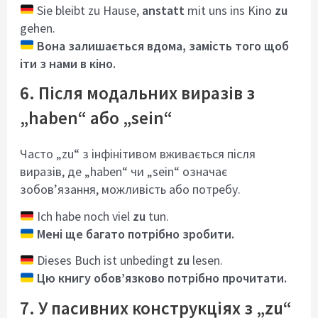
Sie bleibt zu Hause,
anstatt
mit uns ins Kino
zu
gehen.
Вона залишається вдома, замість того щоб
іти з нами в кіно.
6. Після модальних виразів з
„haben“ або „sein“
Часто „zu“ з інфінітивом вживається після
виразів, де „haben“ чи „sein“ означає
зобов’язання, можливість або потребу.
Ich habe noch viel
zu
tun.
Мені ще багато потрібно зробити.
Dieses Buch ist unbedingt
zu
lesen.
Цю книгу обов’язково потрібно прочитати.
7. У пасивних конструкціях з „zu“