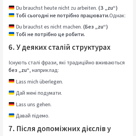
Du brauchst heute nicht zu arbeiten.
(З „zu“)
Тобі сьогодні не потрібно працювати.
Однак:
Du brauchst es nicht machen.
(Без „zu“)
Тобі не потрібно це робити.
6. У деяких сталій структурах
Існують сталі фрази, які традиційно вживаються
без „zu“
, наприклад:
Lass mich überlegen.
Дай мені подумати.
Lass uns gehen.
Давай підемо.
7. Після допоміжних дієслів у