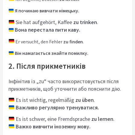
Я починаю вивчати німецьку.
Sie hat aufgehört, Kaffee
zu trinken
.
Вона перестала пити каву.
Er versucht, den Fehler
zu finden
.
Він намагається знайти помилку.
2. Після прикметників
Інфінітив із „zu“ часто використовується після
прикметників, щоб уточнити або пояснити дію.
Es ist wichtig, regelmäßig
zu üben
.
Важливо регулярно тренуватися.
Es ist schwer, eine Fremdsprache
zu lernen
.
Важко вивчити іноземну мову.