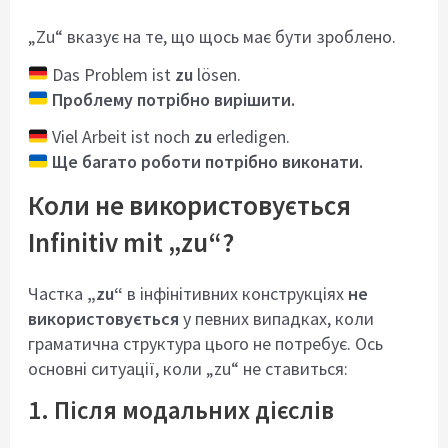
„Zu“ вказує на те, що щось має бути зроблено.
Das Problem ist
zu
lösen.
Проблему потрібно вирішити.
Viel Arbeit ist noch
zu
erledigen.
Ще багато роботи потрібно виконати.
Коли не використовується
Infinitiv mit „zu“?
Частка
„zu“
в інфінітивних конструкціях
не
використовується
у певних випадках, коли
граматична структура цього не потребує. Ось
основні ситуації, коли „zu“ не ставиться:
1. Після модальних дієслів