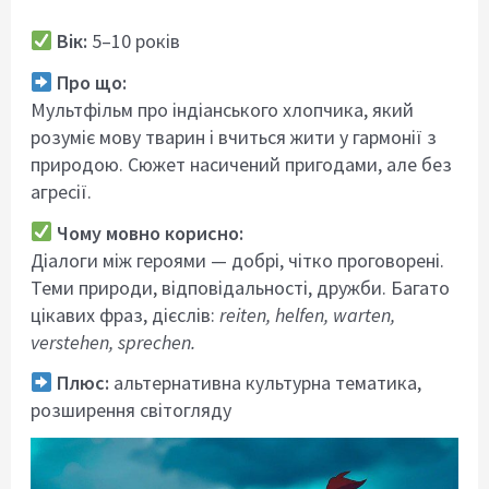
Вік:
5–10 років
Про що:
Мультфільм про індіанського хлопчика, який
розуміє мову тварин і вчиться жити у гармонії з
природою. Сюжет насичений пригодами, але без
агресії.
Чому мовно корисно:
Діалоги між героями — добрі, чітко проговорені.
Теми природи, відповідальності, дружби. Багато
цікавих фраз, дієслів:
reiten, helfen, warten,
verstehen, sprechen.
Плюс:
альтернативна культурна тематика,
розширення світогляду