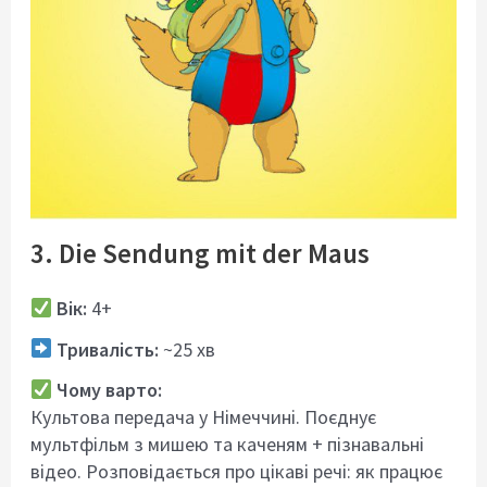
3. Die Sendung mit der Maus
Вік:
4+
Тривалість:
~25 хв
Чому варто:
Культова передача у Німеччині. Поєднує
мультфільм з мишею та каченям + пізнавальні
відео. Розповідається про цікаві речі: як працює