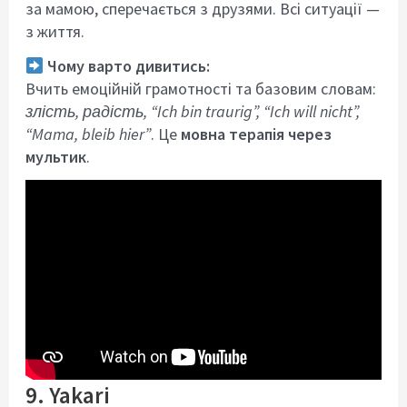
за мамою, сперечається з друзями. Всі ситуації —
з життя.
Чому варто дивитись:
Вчить емоційній грамотності та базовим словам:
злість, радість, “Ich bin traurig”, “Ich will nicht”,
“Mama, bleib hier”
. Це
мовна терапія через
мультик
.
9. Yakari