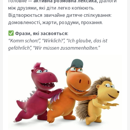
Головне —
активна розмовна лексика
, діалоги
між друзями, які діти легко копіюють.
Відтворюється звичайне дитяче спілкування:
домовленості, жарти, роздуми, прохання.
Фрази, які засвояться:
“Komm schon!”, “Wirklich?”, “Ich glaube, das ist
gefährlich”, “Wir müssen zusammenhalten.”