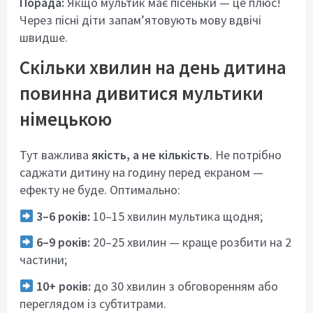
Порада:
Якщо мультик має пісеньки — це плюс!
Через пісні діти запам’ятовують мову вдвічі
швидше.
Скільки хвилин на день дитина
повинна дивитися мультики
німецькою
Тут важлива
якість, а не кількість
. Не потрібно
саджати дитину на годину перед екраном —
ефекту не буде. Оптимально:
3–6 років:
10–15 хвилин мультика щодня;
6–9 років:
20–25 хвилин — краще розбити на 2
частини;
10+ років:
до 30 хвилин з обговоренням або
переглядом із субтитрами.