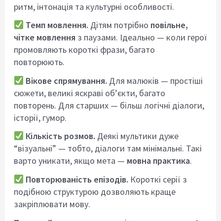
ритм, інтонація та культурні особливості.
Темп мовлення.
Дітям потрібно
повільне,
чітке мовлення
з паузами. Ідеально — коли герої
промовляють короткі фрази, багато
повторюють.
Вікове спрямування.
Для малюків — простіші
сюжети, великі яскраві об’єкти, багато
повторень. Для старших — більш логічні діалоги,
історії, гумор.
Кількість розмов.
Деякі мультики дуже
“візуальні” — тобто, діалоги там мінімальні. Такі
варто уникати, якщо мета —
мовна практика
.
Повторюваність епізодів.
Короткі серії з
подібною структурою дозволяють краще
закріплювати мову.