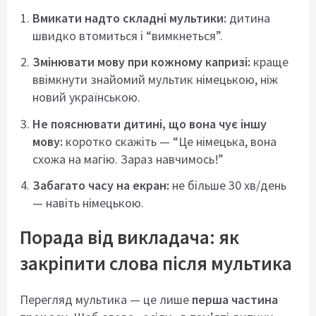
Вмикати надто складні мультики:
дитина
швидко втомиться і “вимкнеться”.
Змінювати мову при кожному капризі:
краще
ввімкнути знайомий мультик німецькою, ніж
новий українською.
Не пояснювати дитині, що вона чує іншу
мову:
коротко скажіть — “Це німецька, вона
схожа на магію. Зараз навчимось!”
Забагато часу на екран:
не більше 30 хв/день
— навіть німецькою.
Порада від викладача: як
закріпити слова після мультика
Перегляд мультика — це лише
перша частина