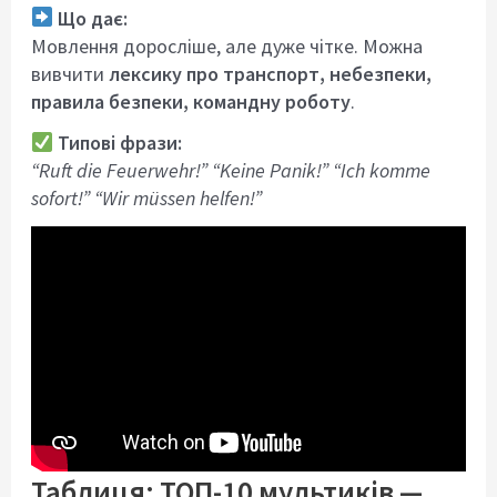
Що дає:
Мовлення доросліше, але дуже чітке. Можна
вивчити
лексику про транспорт, небезпеки,
правила безпеки, командну роботу
.
Типові фрази:
“Ruft die Feuerwehr!” “Keine Panik!” “Ich komme
sofort!” “Wir müssen helfen!”
Таблиця: ТОП-10 мультиків —