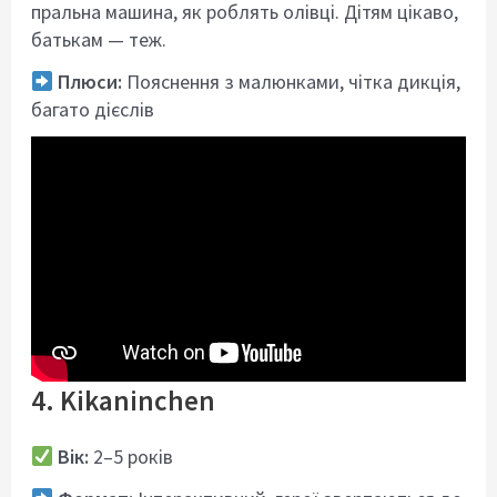
пральна машина, як роблять олівці. Дітям цікаво,
батькам — теж.
Плюси:
Пояснення з малюнками, чітка дикція,
багато дієслів
4. Kikaninchen
Вік:
2–5 років