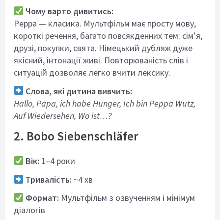
Чому варто дивитись:
Peppa — класика. Мультфільм має просту мову,
короткі речення, багато повсякденних тем: сім’я,
друзі, покупки, свята. Німецький дубляж дуже
якісний, інтонації живі. Повторюваність слів і
ситуацій дозволяє легко вчити лексику.
Слова, які дитина вивчить:
Hallo, Papa, ich habe Hunger, Ich bin Peppa Wutz,
Auf Wiedersehen, Wo ist…?
2. Bobo Siebenschläfer
Вік:
1–4 роки
Тривалість:
~4 хв
Формат:
Мультфільм з озвученням і мінімум
діалогів