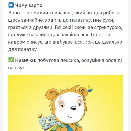
Чому варто:
Bobo — це милий ховрашок, який щодня робить
щось звичайне: ходить до магазину, миє руки,
грається з друзями. Всі серії схожі за структурою,
що дуже важливо для закріплення. Голос за
кадром описує, що відбувається, тож це ідеально
для початку.
Навички:
побутова лексика, розуміння оповіді
на слух