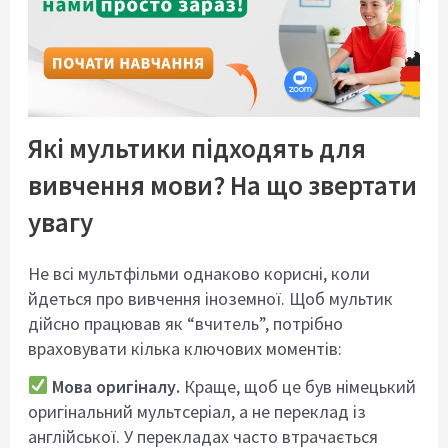
Які мультики підходять для
вивчення мови? На що звертати
увагу
Не всі мультфільми однаково корисні, коли
йдеться про вивчення іноземної. Щоб мультик
дійсно працював як “вчитель”, потрібно
враховувати кілька ключових моментів:
Мова оригіналу.
Краще, щоб це був німецький
оригінальний мультсеріал, а не переклад із
англійської. У перекладах часто втрачається