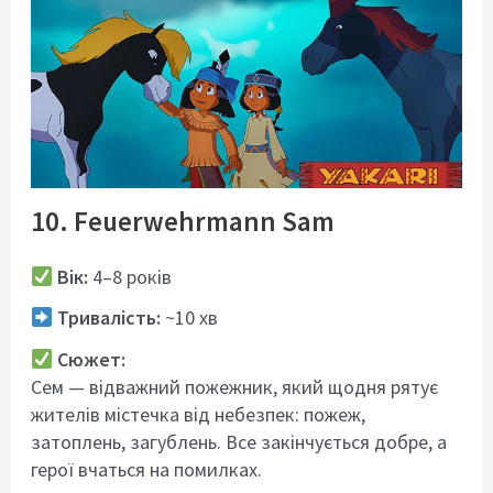
10. Feuerwehrmann Sam
Вік:
4–8 років
Тривалість:
~10 хв
Сюжет:
Сем — відважний пожежник, який щодня рятує
жителів містечка від небезпек: пожеж,
затоплень, загублень. Все закінчується добре, а
герої вчаться на помилках.