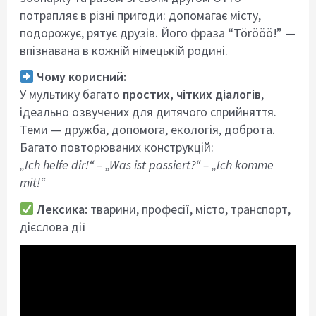
потрапляє в різні пригоди: допомагає місту,
подорожує, рятує друзів. Його фраза “Törööö!” —
впізнавана в кожній німецькій родині.
Чому корисний:
У мультику багато
простих, чітких діалогів
,
ідеально озвучених для дитячого сприйняття.
Теми — дружба, допомога, екологія, доброта.
Багато повторюваних конструкцій:
„Ich helfe dir!“ – „Was ist passiert?“ – „Ich komme
mit!“
Лексика:
тварини, професії, місто, транспорт,
дієслова дії