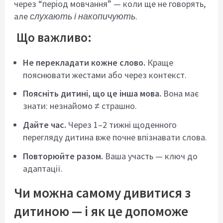
через “період мовчання” — коли ще не говорять,
але
слухають і накопичують
.
Що важливо:
Не перекладати кожне слово.
Краще
пояснювати жестами або через контекст.
Поясніть дитині, що це інша мова.
Вона має
знати: незнайомо ≠ страшно.
Дайте час.
Через 1–2 тижні щоденного
перегляду дитина вже почне впізнавати слова.
Повторюйте разом.
Ваша участь — ключ до
адаптації.
Чи можна самому дивитися з
дитиною — і як це допоможе