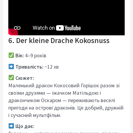
6. Der kleine Drache Kokosnuss
Вік:
4–9 років
Тривалість:
~12 хв
Сюжет:
Маленький дракон Кокосовий Горішок разом зі
своїми друзями — їжачком Матільдою і
дракончиком Оскаром — переживають веселі
пригоди на острові драконів. Це добрий, дружній
і сучасний мультфільм.
Що дає: