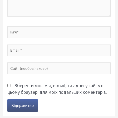
Ім'я*
Email
*
Сайт
(необов'язково)
Зберегти моє ім'я, e-mail, та адресу сайту в
цьому браузері для моїх подальших коментарів.