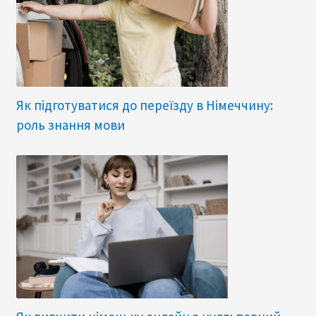
Як підготуватися до переїзду в Німеччину:
роль знання мови