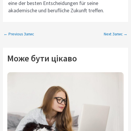
eine der besten Entscheidungen für seine
akademische und berufliche Zukunft treffen.
←
Previous Запис
Next Запис
→
Може бути цікаво