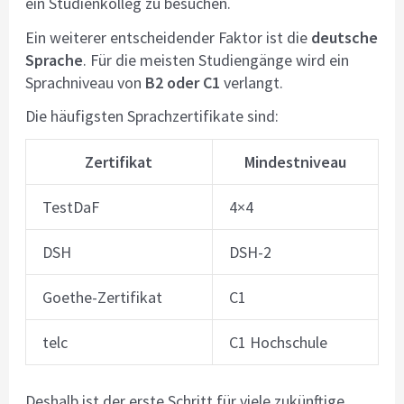
ein Studienkolleg zu besuchen.
Ein weiterer entscheidender Faktor ist die
deutsche
Sprache
. Für die meisten Studiengänge wird ein
Sprachniveau von
B2 oder C1
verlangt.
Die häufigsten Sprachzertifikate sind:
Zertifikat
Mindestniveau
TestDaF
4×4
DSH
DSH-2
Goethe-Zertifikat
C1
telc
C1 Hochschule
Deshalb ist der erste Schritt für viele zukünftige