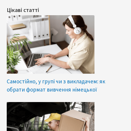
Цікаві статті
Самостійно, у групі чи з викладачем: як
обрати формат вивчення німецької