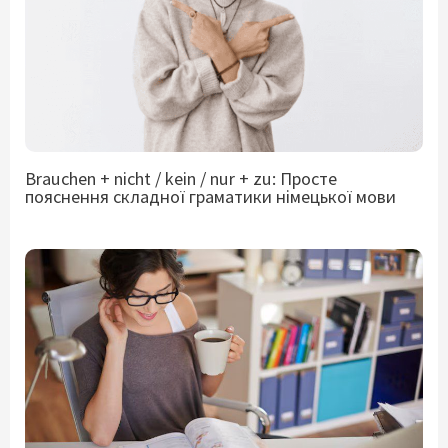
Brauchen + nicht / kein / nur + zu: Просте
пояснення складної граматики німецької мови