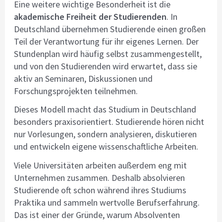
Eine weitere wichtige Besonderheit ist die
akademische Freiheit der Studierenden
. In
Deutschland übernehmen Studierende einen großen
Teil der Verantwortung für ihr eigenes Lernen. Der
Stundenplan wird häufig selbst zusammengestellt,
und von den Studierenden wird erwartet, dass sie
aktiv an Seminaren, Diskussionen und
Forschungsprojekten teilnehmen.
Dieses Modell macht das Studium in Deutschland
besonders praxisorientiert. Studierende hören nicht
nur Vorlesungen, sondern analysieren, diskutieren
und entwickeln eigene wissenschaftliche Arbeiten.
Viele Universitäten arbeiten außerdem eng mit
Unternehmen zusammen. Deshalb absolvieren
Studierende oft schon während ihres Studiums
Praktika und sammeln wertvolle Berufserfahrung.
Das ist einer der Gründe, warum Absolventen