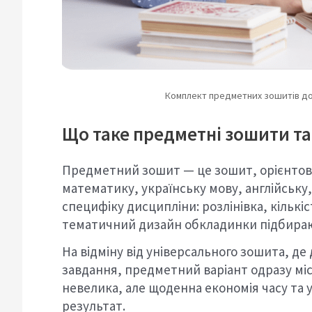
Комплект предметних зошитів до
Що таке предметні зошити та
Предметний зошит — це зошит, орієнтов
математику, українську мову, англійську,
специфіку дисципліни: розлінівка, кількіс
тематичний дизайн обкладинки підбирают
На відміну від універсального зошита, д
завдання, предметний варіант одразу міс
невелика, але щоденна економія часу та у
результат.