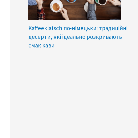
Kaffeeklatsch по-німецьки: традиційні
десерти, які ідеально розкривають
смак кави