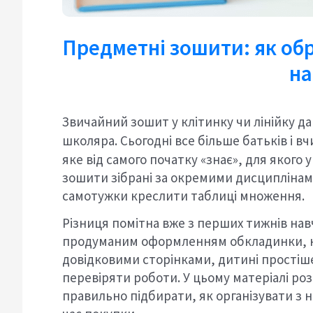
Предметні зошити: як обр
на
Звичайний зошит у клітинку чи лінійку д
школяра. Сьогодні все більше батьків і 
яке від самого початку «знає», для якого 
зошити зібрані за окремими дисциплінам
самотужки креслити таблиці множення.
Різниця помітна вже з перших тижнів нав
продуманим оформленням обкладинки, к
довідковими сторінками, дитині простіше
перевіряти роботи. У цьому матеріалі роз
правильно підбирати, як організувати з 