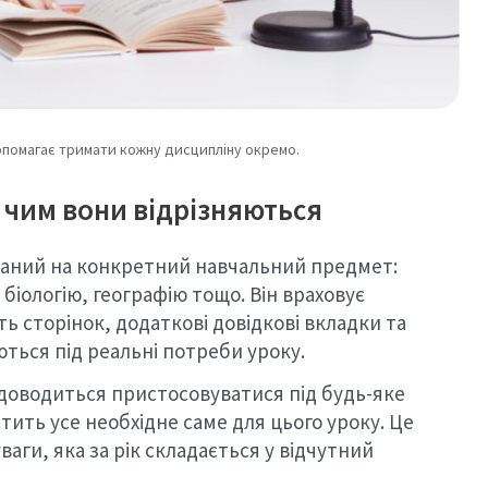
помагає тримати кожну дисципліну окремо.
 чим вони відрізняються
аний на конкретний навчальний предмет:
 біологію, географію тощо. Він враховує
ть сторінок, додаткові довідкові вкладки та
ься під реальні потреби уроку.
е доводиться пристосовуватися під будь-яке
тить усе необхідне саме для цього уроку. Це
ваги, яка за рік складається у відчутний