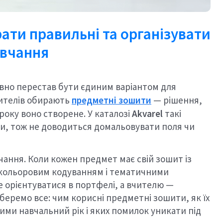
ати правильні та організувати
вчання
авно перестав бути єдиним варіантом для
вчителів обирають
предметні зошити
— рішення,
уроку воно створене. У каталозі
Akvarel
такі
и, тож не доводиться домальовувати поля чи
чання. Коли кожен предмет має свій зошит із
ольоровим кодуванням і тематичними
 орієнтуватися в портфелі, а вчителю —
беремо все: чим корисні предметні зошити, як їх
ними навчальний рік і яких помилок уникати під