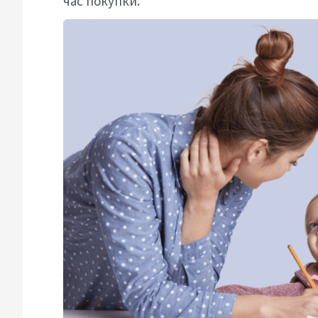
час покупки.