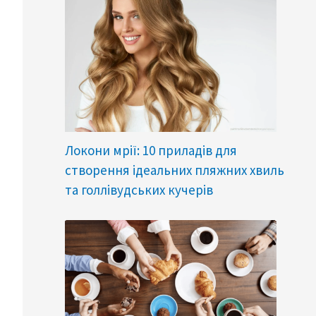
Локони мрії: 10 приладів для
створення ідеальних пляжних хвиль
та голлівудських кучерів