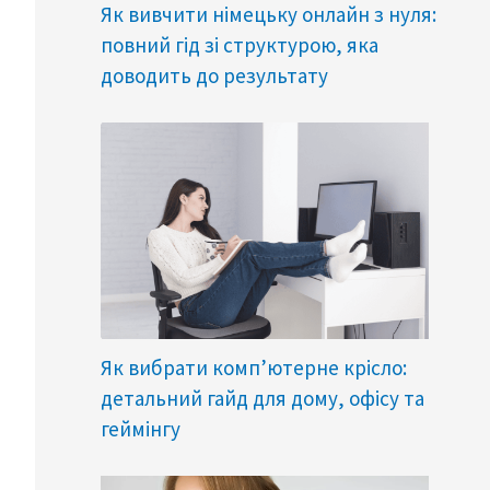
Як вивчити німецьку онлайн з нуля:
повний гід зі структурою, яка
доводить до результату
Як вибрати комп’ютерне крісло:
детальний гайд для дому, офісу та
геймінгу