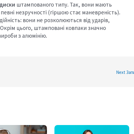
 диски
штампованого типу. Так, вони мають
 певні незручності (гіршою стає маневреність).
ійність: вони не розколюються від ударів,
Окрім цього, штамповані ковпаки значно
вироби з алюмінію.
Next Зап