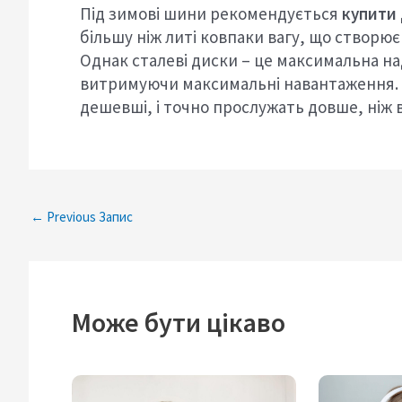
Під зимові шини рекомендується
купити
більшу ніж литі ковпаки вагу, що створює
Однак сталеві диски – це максимальна над
витримуючи максимальні навантаження. 
дешевші, і точно прослужать довше, ніж 
←
Previous Запис
Може бути цікаво