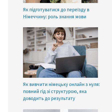
Як підготуватися до переїзду в
Німеччину: роль знання мови
Як вивчити німецьку онлайн з нуля:
повний гід зі структурою, яка
доводить до результату