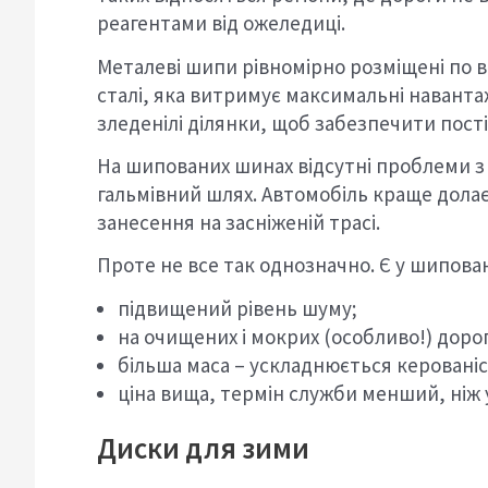
реагентами від ожеледиці.
Металеві шипи рівномірно розміщені по в
сталі, яка витримує максимальні навант
зледенілі ділянки, щоб забезпечити пост
На шипованих шинах відсутні проблеми з 
гальмівний шлях. Автомобіль краще долає
занесення на засніженій трасі.
Проте не все так однозначно. Є у шипова
підвищений рівень шуму;
на очищених і мокрих (особливо!) дорог
більша маса – ускладнюється керованіст
ціна вища, термін служби менший, ніж
Диски для зими