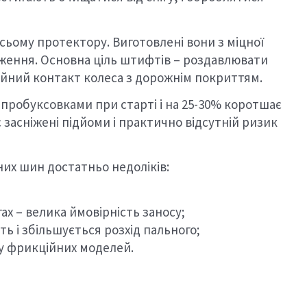
сьому протектору. Виготовлені вони з міцної
аження. Основна ціль штифтів – роздавлювати
ійний контакт колеса з дорожнім покриттям.
пробуксовками при старті і на 25-30% коротшає
 засніжені підйоми і практично відсутній ризик
них шин достатньо недоліків:
ах – велика ймовірність заносу;
ь і збільшується розхід пального;
 у фрикційних моделей.