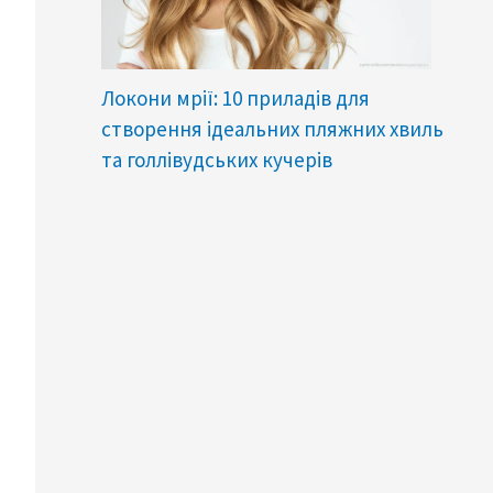
Локони мрії: 10 приладів для
створення ідеальних пляжних хвиль
та голлівудських кучерів