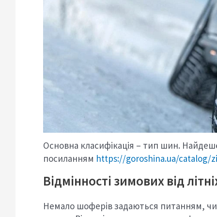
Основна класифікація – тип шин. Найдеш
посиланням
https://goroshina.ua/catalog/z
Відмінності зимових від літн
Немало шоферів задаються питанням, чи 