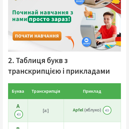
2. Таблиця букв з
транскрипцією і прикладами
Буква
Транскрипція
Приклад
A
Apfel
(яблуко)
[aː]
B