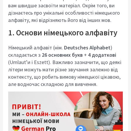
вам швидше засвоїти матеріал. Окрім того, ви
дізнаєтесь про унікальні особливості німецького
алфавіту, які відрізняють його від інших мов.
1. Основи німецького алфавіту
Німецький алфавіт (нім.
Deutsches Alphabet
)
складається з
26 основних букв
+
4 додаткові
(Umlaut’и і Eszett). Важливо зазначити, що деякі
літери можуть мати різне звучання залежно від
контексту, що робить вимову німецької цікавою,
але водночас складною для вивчення.