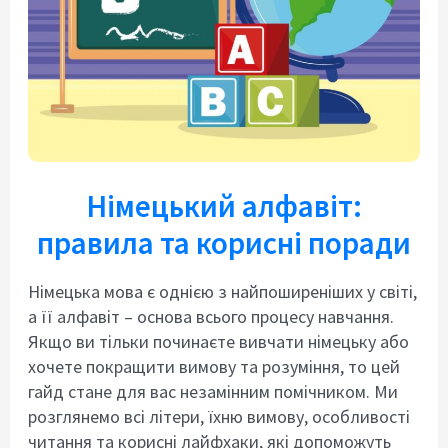
Німецький алфавіт:
правила та корисні поради
Німецька мова є однією з найпоширеніших у світі,
а її алфавіт – основа всього процесу навчання.
Якщо ви тільки починаєте вивчати німецьку або
хочете покращити вимову та розуміння, то цей
гайд стане для вас незамінним помічником. Ми
розглянемо всі літери, їхню вимову, особливості
читання та корисні лайфхаки, які допоможуть