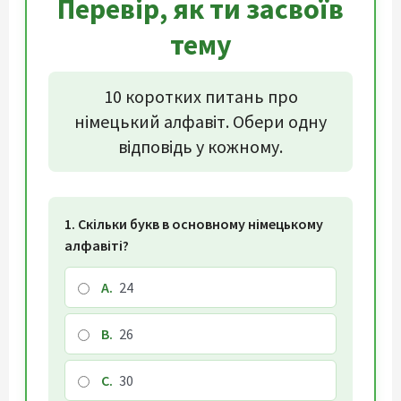
Перевір, як ти засвоїв
тему
10 коротких питань про
німецький алфавіт. Обери одну
відповідь у кожному.
1. Скільки букв в основному німецькому
алфавіті?
A.
24
B.
26
C.
30