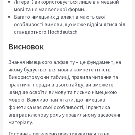
Літера ß використовується лише в німецькій
мові та не має великої форми.
Багато німецьких діалектів мають свої
особливості вимови, що може відрізнятися від
стандартного Hochdeutsch.
Висновок
Знання німецького алфавіту – це фундамент, на
якому будується вся мовна компетентність.
Використовуючи таблиці, правила читання та
практичні поради з цього гайду, ви зможете
швидше освоїти вимову та письмо німецькою
мовою. Важливо пам’ятати, що німецька
фонетика має свої особливості, і практика
відіграє ключову роль у правильному засвоєнні
матеріалу.
Головне – регулярно практикуватися та не