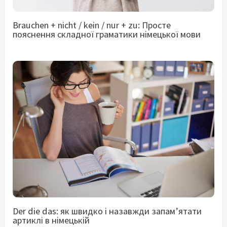
Brauchen + nicht / kein / nur + zu: Просте
пояснення складної граматики німецької мови
Der die das: як швидко і назавжди запам’ятати
артиклі в німецькій