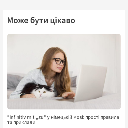
Може бути цікаво
“Infinitiv mit „zu“ у німецькій мові: прості правила
та приклади