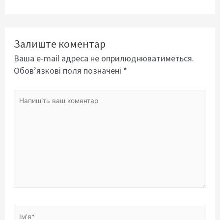
Залиште коментар
Ваша e-mail адреса не оприлюднюватиметься.
Обов’язкові поля позначені
*
Напишіть
ваш
коментар
Ім'я*