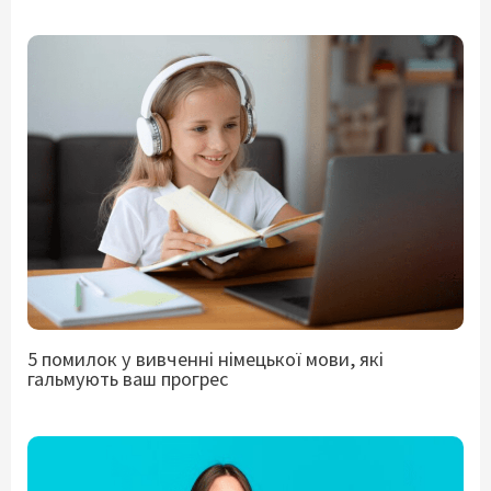
5 помилок у вивченні німецької мови, які
гальмують ваш прогрес