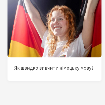
Як швидко вивчити німецьку мову?