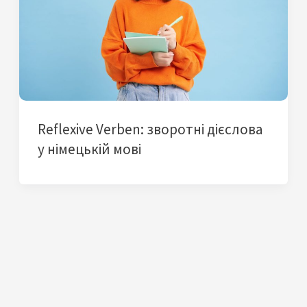
Reflexive Verben: зворотні дієслова
у німецькій мові