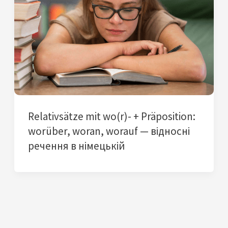
Relativsätze mit wo(r)- + Präposition:
worüber, woran, worauf — відносні
речення в німецькій