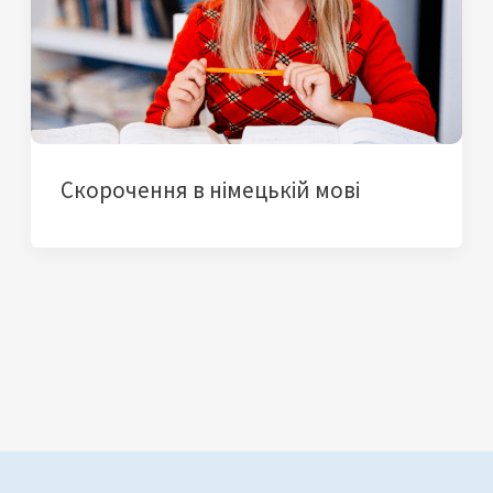
Скорочення в німецькій мові