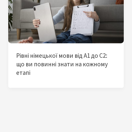
Рівні німецької мови від A1 до C2:
що ви повинні знати на кожному
етапі