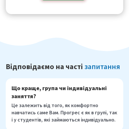
Відповідаємо на часті
запитання
Що краще, група чи індивідуальні
заняття?
Це залежить від того, як комфортно
навчатись саме Вам. Прогрес є як в групі, так
і у студентів, які займаються індивідуально.