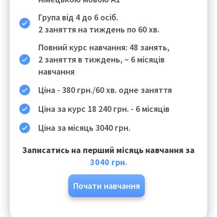
Група від 4 до 6 осіб.
2 заняття
на тиждень по
60 хв.
Повний курс навчання:
48
занять,
2 заняття в тиждень,
~
6
місяців
навчання
Ціна -
380
грн./60 хв.
одне заняття
Ціна за
курс 18 240 грн.
-
6
місяців
Ціна за місяць
3040 грн.
Записатись на перший місяць навчання за
3040 грн.
Почати навчання