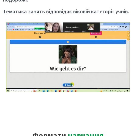
Тематика занять відповідає віковій категорії учнів.
Формати
навчання