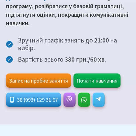
програму, розібратися у базовій граматиці,
підтягнути оцінки, покращити комунікативні
навички.
Зручний графік занять
до 21:00
на
вибір.
Вартість всього
380
грн./60 хв.
Запис на пробне заняття
Почати навчання
38 (093) 129 31 67