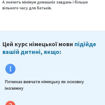
А значить мінімум домашніх завдань і більше
вільного часу для батьків.
Цей курс німецької мови
підійде
вашій дитині, якщо:
Починає вивчати німецьку як
основну
іноземну