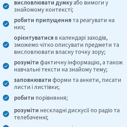
висловлювати думку
або вимоги у
знайомому контексті;
робити припущення
та реагувати на
них;
орієнтуватися
в календарі заходів,
зможемо чітко описувати предмети та
висловлювати власну точку зору;
розуміти
фактичну інформацію, а також
навчальні тексти на знайому тему;
заповнювати
форми та анкети, писати
листи і листівки;
робити
порівняння;
розуміти
нескладні дискусії по радіо та
телебаченні;