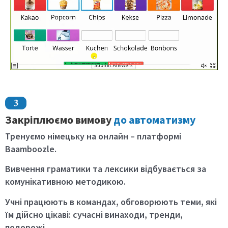
Закріплюємо вимову
до автоматизму
Тренуємо німецьку на онлайн –
платформі
Baamboozle
.
Вивчення граматики та лексики відбувається за
комунікативною методикою.
Учні працюють в командах, обговорюють теми, які
їм дійсно цікаві: сучасні винаходи, тренди,
подорожі.