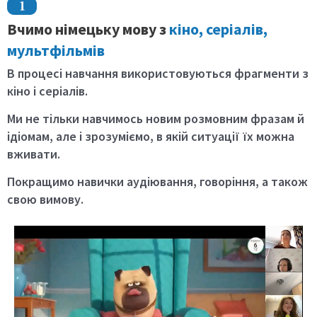
Вчимо німецьку мову з
кіно, серіалів,
мультфільмів
В процесі навчання використовуються
фрагменти з
кіно і серіалів.
Ми не тільки навчимось новим розмовним фразам й
ідіомам, але і зрозуміємо, в якій ситуації їх можна
вживати.
Покращимо навички аудіювання, говоріння, а також
свою вимову.