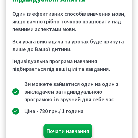
Один із ефективних способів вивчення мови,
якщо вам потрібно точково працювати над
певними аспектами мови.
Вся увага викладача на уроках буде прикута
лише до Вашої дитини.
Індивідуальна програма навчання
підбирається під ваші цілі та завдання.
Ви можете займатися
один на один з
викладачем за індивідуальною
програмою
і в зручний для себе час
Ціна -
780
грн./ 1 година
Почати навчання