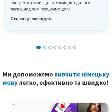
прогрес дитини: що вже вміє, що далося
легко, над чим працюємо далі.
Ось як це виглядає.
Ми допоможемо
вивчити німецьку
мову
легко, ефективно та швидко!