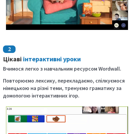
Цікаві
інтерактивні уроки
Вчимося легко з навчальним
ресурсом Wordwall
.
Повторюємо лексику, перекладаємо, спілкуємося
німецькою на різні теми, тренуємо граматику за
домопогою інтерактивних ігор.