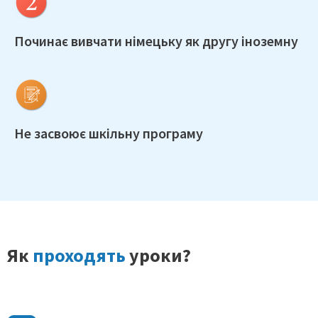
Починає вивчати німецьку як
другу іноземну
Не засвоює
шкільну програму
Як
проходять
уроки?