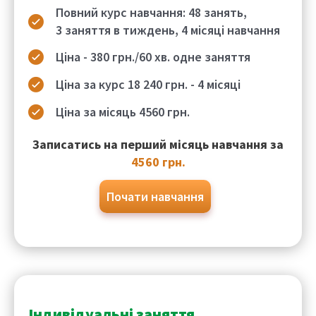
Повний курс навчання:
48
занять,
3 заняття в тиждень, 4 місяці навчання
Ціна -
380
грн./60 хв.
одне заняття
Ціна за
курс 18 240 грн.
- 4
місяці
Ціна за місяць
456
0 грн.
Записатись на перший місяць навчання за
4560 грн.
Почати навчання
Індивідуальні заняття