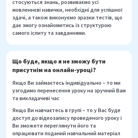
стосуються знань, розвиваємо усі
мовленнєві навички, необхідні для успішної
здачі, а також виконуємо зразки тестів, що
дає змогу ознайомитись із структурою
самого іспиту та завданнями.
Що буде, якщо я не зможу бути
присутнім на онлайн-уроці?
Якщо Ви займаєтесь індивідуально – то ми
узгодимо перенесення уроку на зручний Вам
та викладачеві час
Якщо Ви навчаєтесь в групі – то у Вас буде
доступ до відеозапису проведеного уроку і
Ви зможете переглянути його та
опрацювати поданий навчальний матеріал