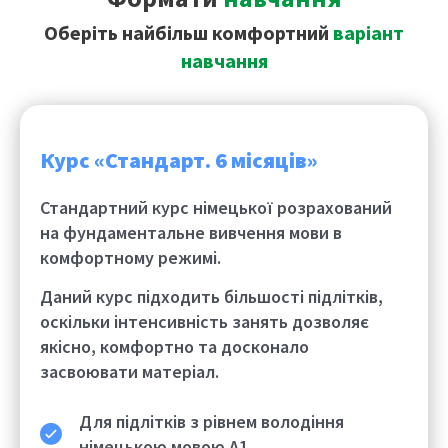
Оберіть найбільш комфортний
варіант
навчання
Курс «Стандарт. 6 місяців»
Стандартний курс німецької розрахований
на фундаментальне вивчення мови в
комфортному режимі.
Даний курс підходить більшості підлітків,
оскільки інтенсивність занять дозволяє
якісно, комфортно та досконало
засвоювати матеріал.
Для підлітків з
рівнем володіння
німецькою мовою
А1