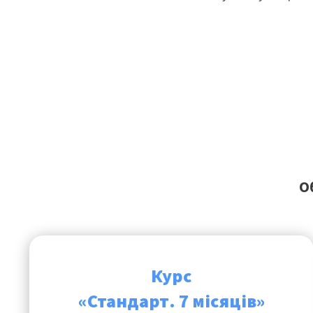
О
Курс
«Стандарт. 7 місяців»