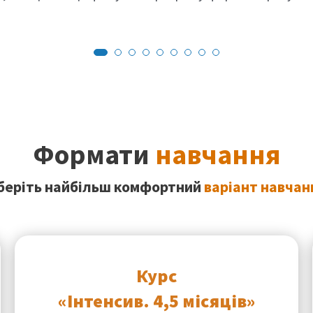
Формати
навчання
беріть найбільш комфортний
варіант навчан
Курс
«Інтенсив. 4,5 місяців»