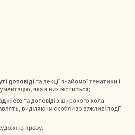
уті доповіді
та лекції знайомої тематики і
ументацію, яка в них міститься;
дні есе
та доповіді з широкого кола
ікавлять, виділяючи особливо важливі події
художню прозу.