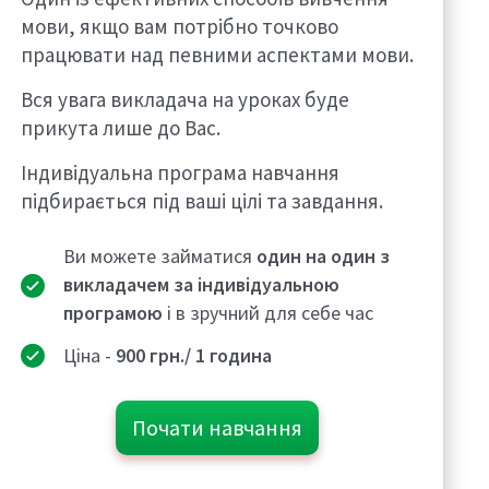
мови, якщо вам потрібно точково
працювати над певними аспектами мови.
Вся увага викладача на уроках буде
прикута лише до Вас.
Індивідуальна програма навчання
підбирається під ваші цілі та завдання.
Ви можете займатися
один на один з
викладачем за індивідуальною
програмою
і в зручний для себе час
Ціна -
900
грн./ 1 година
Почати навчання